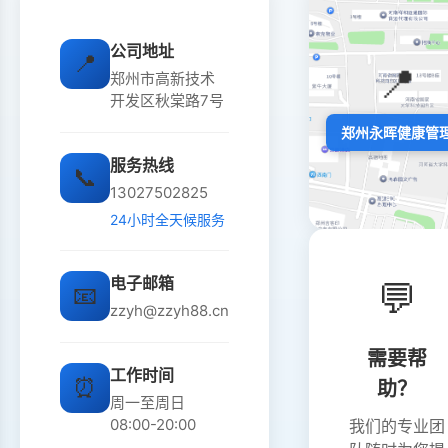
公司地址
📍
📍
郑州市高新技术
开发区秋棠路7号
郑州永晖健康管
服务热线
📞
13027502825
24小时全天候服务
电子邮箱
💬
📧
zzyh@zzyh88.cn
需要帮
工作时间
⏰
助？
周一至周日
08:00-20:00
我们的专业团