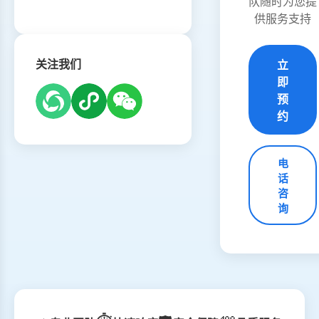
队随时为您提
供服务支持
关注我们
立
即
预
约
电
话
咨
询