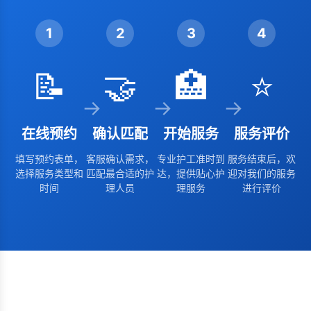
1
2
3
4
📝
🤝
🏥
⭐
→
→
→
在线预约
确认匹配
开始服务
服务评价
填写预约表单，
客服确认需求，
专业护工准时到
服务结束后，欢
选择服务类型和
匹配最合适的护
达，提供贴心护
迎对我们的服务
时间
理人员
理服务
进行评价