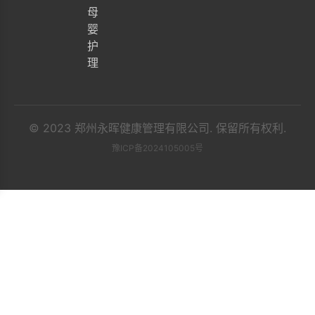
母
婴
护
理
© 2023 郑州永晖健康管理有限公司. 保留所有权利.
豫ICP备2024105005号