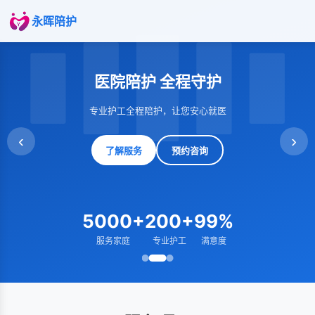
永晖陪护
医院陪护 全程守护
专业护工全程陪护，让您安心就医
‹
›
了解服务
预约咨询
5000+
200+
99%
服务家庭
专业护工
满意度